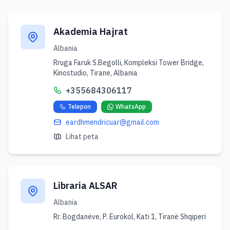
Akademia Hajrat
Albania
Rruga Faruk S.Begolli, Kompleksi Tower Bridge,
Kinostudio, Tirane, Albania
+355684306117
Telepon
WhatsApp
eardhmendricuar@gmail.com
Lihat peta
Libraria ALSAR
Albania
Rr. Bogdanëve, P. Eurokol, Kati 1, Tiranë Shqiperi